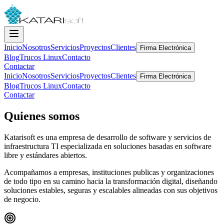
Inicio
Nosotros
Servicios
Proyectos
Clientes
Firma Electrónica
Blog
Trucos Linux
Contacto
Contactar
Inicio
Nosotros
Servicios
Proyectos
Clientes
Firma Electrónica
Blog
Trucos Linux
Contacto
Contactar
Quienes somos
Katarisoft es una empresa de desarrollo de software y servicios de
infraestructura TI especializada en soluciones basadas en software
libre y estándares abiertos.
Acompañamos a empresas, instituciones publicas y organizaciones
de todo tipo en su camino hacia la transformación digital, diseñando
soluciones estables, seguras y escalables alineadas con sus objetivos
de negocio.